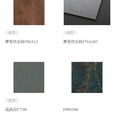
推荐
推荐
摩登仿古砖F96A12
摩登仿古砖F76A305
推荐
花岗石F7780
FP8659K