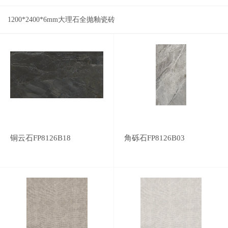
1200*2400*6mm大理石全抛釉瓷砖
铜云石FP8126B18
角砾石FP8126B03