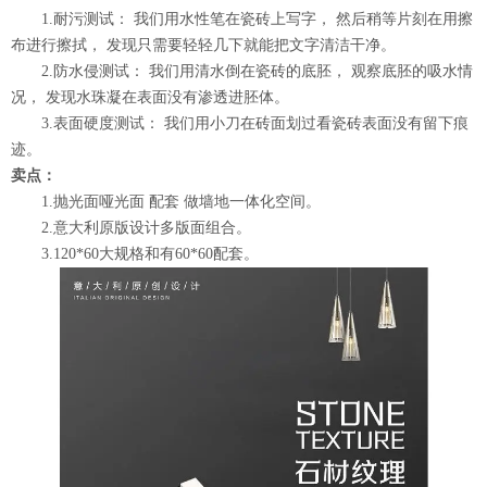
1.耐污测试： 我们用水性笔在瓷砖上写字， 然后稍等片刻在用擦
布进行擦拭， 发现只需要轻轻几下就能把文字清洁干净。
2.防水侵测试： 我们用清水倒在瓷砖的底胚， 观察底胚的吸水情
况， 发现水珠凝在表面没有渗透进胚体。
3.表面硬度测试： 我们用小刀在砖面划过看瓷砖表面没有留下痕
迹。
卖点：
1.抛光面哑光面 配套 做墙地一体化空间。
2.意大利原版设计多版面组合。
3.120*60大规格和有60*60配套。