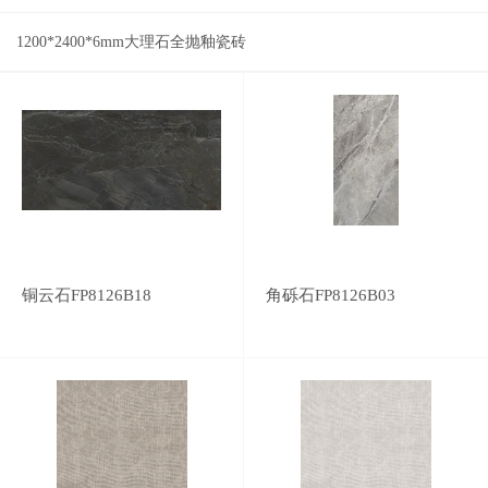
1200*2400*6mm大理石全抛釉瓷砖
铜云石FP8126B18
角砾石FP8126B03