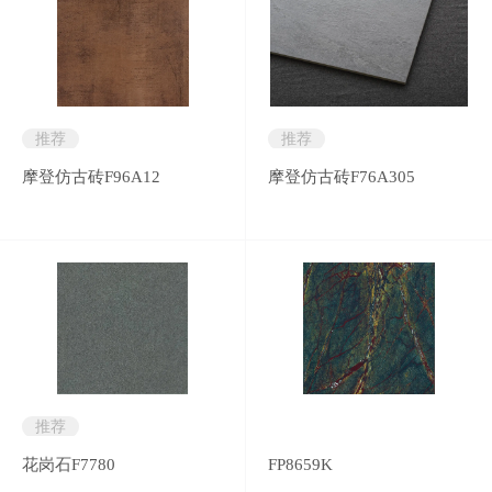
推荐
推荐
摩登仿古砖F96A12
摩登仿古砖F76A305
推荐
花岗石F7780
FP8659K