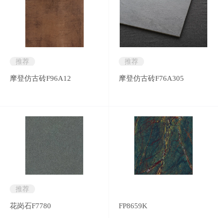
推荐
推荐
摩登仿古砖F96A12
摩登仿古砖F76A305
推荐
花岗石F7780
FP8659K