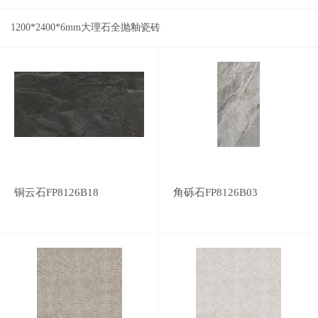
1200*2400*6mm大理石全抛釉瓷砖
铜云石FP8126B18
角砾石FP8126B03